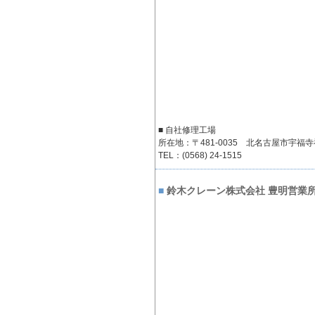
■ 自社修理工場
所在地：〒481-0035 北名古屋市宇福寺
TEL：(0568) 24-1515
■
鈴木クレーン株式会社 豊明営業